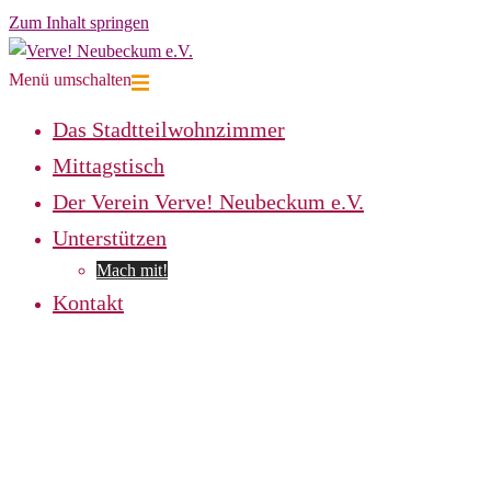
Zum Inhalt springen
Menü umschalten
Das Stadtteilwohnzimmer
Mittagstisch
Der Verein Verve! Neubeckum e.V.
Unterstützen
Mach mit!
Kontakt