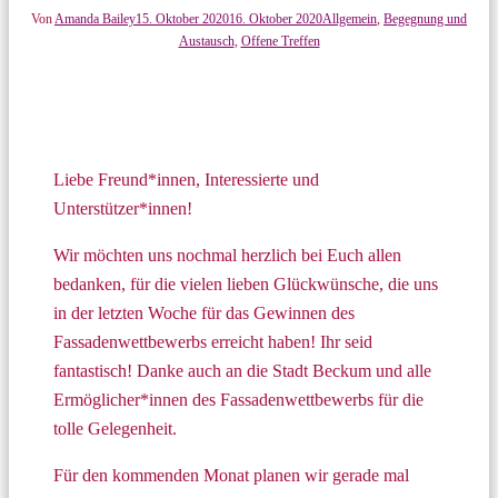
Von
Amanda Bailey
15. Oktober 2020
16. Oktober 2020
Allgemein
,
Begegnung und
Austausch
,
Offene Treffen
Liebe Freund*innen, Interessierte und
Unterstützer*innen!
Wir möchten uns nochmal herzlich bei Euch allen
bedanken, für die vielen lieben Glückwünsche, die uns
in der letzten Woche für das Gewinnen des
Fassadenwettbewerbs erreicht haben! Ihr seid
fantastisch! Danke auch an die Stadt Beckum und alle
Ermöglicher*innen des Fassadenwettbewerbs für die
tolle Gelegenheit.
Für den kommenden Monat planen wir gerade mal