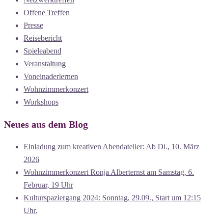
Offene Treffen
Presse
Reisebericht
Spieleabend
Veranstaltung
Voneinaderlernen
Wohnzimmerkonzert
Workshops
Neues aus dem Blog
Einladung zum kreativen Abendatelier: Ab Di., 10. März
2026
Wohnzimmerkonzert Ronja Alberternst am Samstag, 6.
Februar, 19 Uhr
Kulturspaziergang 2024: Sonntag, 29.09., Start um 12:15
Uhr.