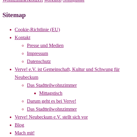
Öffnungszeiten
Sitemap
Cookie-Richtlinie (EU)
Kontakt
Presse und Medien
Impressum
Datenschutz
Verve! e.V. ist Gemeinschaft, Kultur und Schwung für
Neubeckum
Das Stadtteilwohnzimmer
Mittagstisch
Darum geht es bei Verve!
Das Stadtteilwohnzimmer
Verve! Neubeckum e.V. stellt sich vor
Blog
Mach mit!