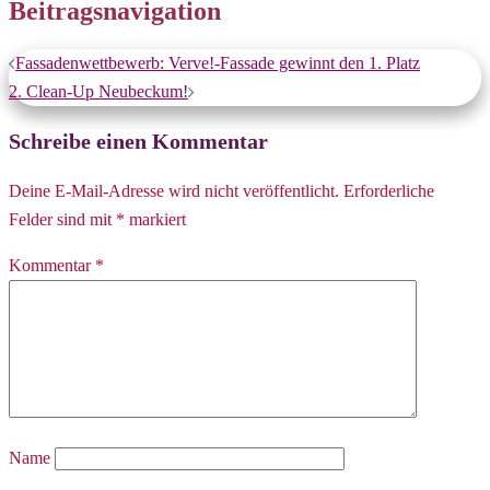
Beitragsnavigation
Fassadenwettbewerb: Verve!-Fassade gewinnt den 1. Platz
2. Clean-Up Neubeckum!
Schreibe einen Kommentar
Deine E-Mail-Adresse wird nicht veröffentlicht.
Erforderliche
Felder sind mit
*
markiert
Kommentar
*
Name