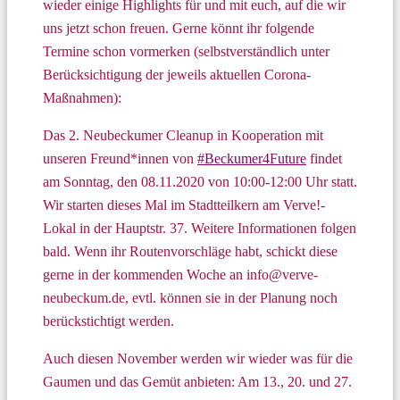
wieder einige Highlights für und mit euch, auf die wir
uns jetzt schon freuen. Gerne könnt ihr folgende
Termine schon vormerken (selbstverständlich unter
Berücksichtigung der jeweils aktuellen Corona-
Maßnahmen):
Das 2. Neubeckumer Cleanup in Kooperation mit
unseren Freund*innen von
#Beckumer4Future
findet
am Sonntag, den 08.11.2020 von 10:00-12:00 Uhr statt.
Wir starten dieses Mal im Stadtteilkern am Verve!-
Lokal in der Hauptstr. 37. Weitere Informationen folgen
bald. Wenn ihr Routenvorschläge habt, schickt diese
gerne in der kommenden Woche an info@verve-
neubeckum.de, evtl. können sie in der Planung noch
berückstichtigt werden.
Auch diesen November werden wir wieder was für die
Gaumen und das Gemüt anbieten: Am 13., 20. und 27.