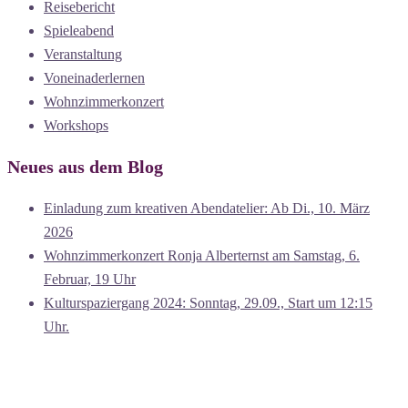
Reisebericht
Spieleabend
Veranstaltung
Voneinaderlernen
Wohnzimmerkonzert
Workshops
Neues aus dem Blog
Einladung zum kreativen Abendatelier: Ab Di., 10. März
2026
Wohnzimmerkonzert Ronja Alberternst am Samstag, 6.
Februar, 19 Uhr
Kulturspaziergang 2024: Sonntag, 29.09., Start um 12:15
Uhr.