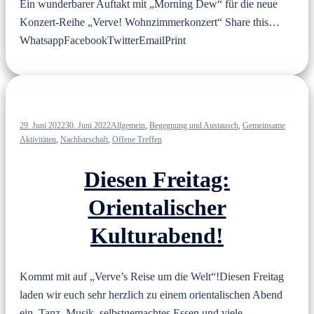
Ein wunderbarer Auftakt mit „Morning Dew“ für die neue
Konzert-Reihe „Verve! Wohnzimmerkonzert“ Share this…
WhatsappFacebookTwitterEmailPrint
29. Juni 2022
30. Juni 2022
Allgemein
,
Begegnung und Austausch
,
Gemeinsame
Aktivitäten
,
Nachbarschaft
,
Offene Treffen
Diesen Freitag:
Orientalischer
Kulturabend!
Kommt mit auf „Verve’s Reise um die Welt“!Diesen Freitag
laden wir euch sehr herzlich zu einem orientalischen Abend
ein. Tanz, Musik, selbstgemachtes Essen und viele