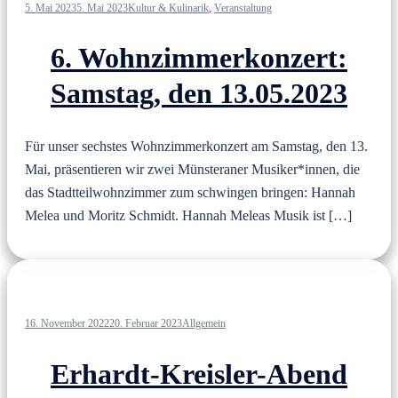
5. Mai 2023
5. Mai 2023
Kultur & Kulinarik
,
Veranstaltung
6. Wohnzimmerkonzert:
Samstag, den 13.05.2023
Für unser sechstes Wohnzimmerkonzert am Samstag, den 13.
Mai, präsentieren wir zwei Münsteraner Musiker*innen, die
das Stadtteilwohnzimmer zum schwingen bringen: Hannah
Melea und Moritz Schmidt. Hannah Meleas Musik ist […]
16. November 2022
20. Februar 2023
Allgemein
Erhardt-Kreisler-Abend