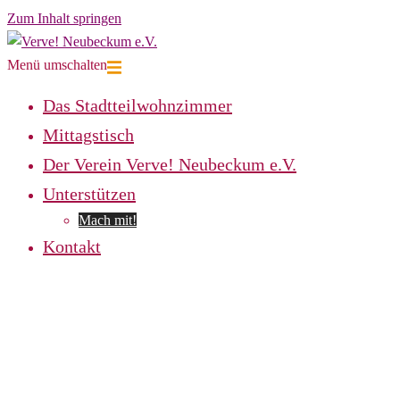
Zum Inhalt springen
Menü umschalten
Das Stadtteilwohnzimmer
Mittagstisch
Der Verein Verve! Neubeckum e.V.
Unterstützen
Mach mit!
Kontakt