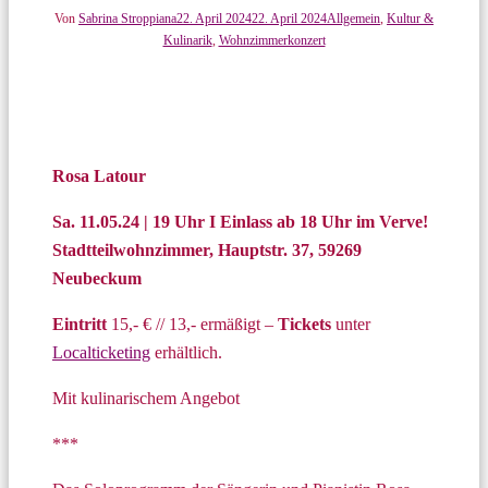
Von
Sabrina Stroppiana
22. April 2024
22. April 2024
Allgemein
,
Kultur &
Kulinarik
,
Wohnzimmerkonzert
Rosa Latour
Sa. 11.05.24 | 19 Uhr I Einlass ab 18 Uhr im Verve!
Stadtteilwohnzimmer, Hauptstr. 37, 59269
Neubeckum
Eintritt
15,- € // 13,- ermäßigt –
Tickets
unter
Localticketing
erhältlich.
Mit kulinarischem Angebot
***