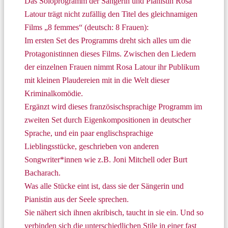
Das Soloprogramm der Sängerin und Pianistin Rosa
Latour trägt nicht zufällig den Titel des gleichnamigen
Films „8 femmes“ (deutsch: 8 Frauen):
Im ersten Set des Programms dreht sich alles um die
Protagonistinnen dieses Films. Zwischen den Liedern
der einzelnen Frauen nimmt Rosa Latour ihr Publikum
mit kleinen Plaudereien mit in die Welt dieser
Kriminalkomödie.
Ergänzt wird dieses französischsprachige Programm im
zweiten Set durch Eigenkompositionen in deutscher
Sprache, und ein paar englischsprachige
Lieblingsstücke, geschrieben von anderen
Songwriter*innen wie z.B. Joni Mitchell oder Burt
Bacharach.
Was alle Stücke eint ist, dass sie der Sängerin und
Pianistin aus der Seele sprechen.
Sie nähert sich ihnen akribisch, taucht in sie ein. Und so
verbinden sich die unterschiedlichen Stile in einer fast