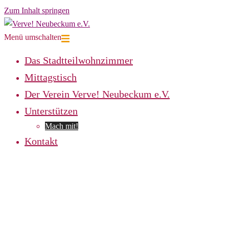
Zum Inhalt springen
Menü umschalten
Das Stadtteilwohnzimmer
Mittagstisch
Der Verein Verve! Neubeckum e.V.
Unterstützen
Mach mit!
Kontakt