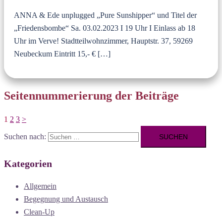
ANNA & Ede unplugged „Pure Sunshipper“ und Titel der
„Friedensbombe“ Sa. 03.02.2023 I 19 Uhr I Einlass ab 18
Uhr im Verve! Stadtteilwohnzimmer, Hauptstr. 37, 59269
Neubeckum Eintritt 15,- € […]
Seitennummerierung der Beiträge
1
2
3
>
Suchen nach:
Kategorien
Allgemein
Begegnung und Austausch
Clean-Up