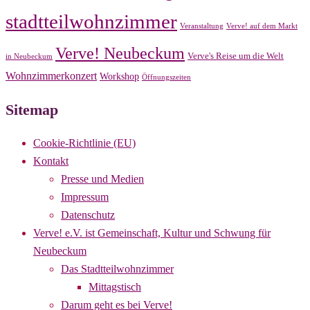
stadtteilwohnzimmer
Veranstaltung
Verve! auf dem Markt
Verve! Neubeckum
Verve's Reise um die Welt
in Neubeckum
Wohnzimmerkonzert
Workshop
Öffnungszeiten
Sitemap
Cookie-Richtlinie (EU)
Kontakt
Presse und Medien
Impressum
Datenschutz
Verve! e.V. ist Gemeinschaft, Kultur und Schwung für
Neubeckum
Das Stadtteilwohnzimmer
Mittagstisch
Darum geht es bei Verve!