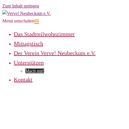
Zum Inhalt springen
Menü umschalten
Das Stadtteilwohnzimmer
Mittagstisch
Der Verein Verve! Neubeckum e.V.
Unterstützen
Mach mit!
Kontakt