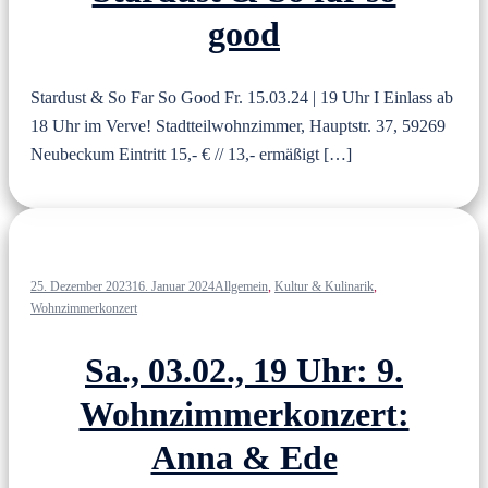
good
Stardust & So Far So Good Fr. 15.03.24 | 19 Uhr I Einlass ab
18 Uhr im Verve! Stadtteilwohnzimmer, Hauptstr. 37, 59269
Neubeckum Eintritt 15,- € // 13,- ermäßigt […]
25. Dezember 2023
16. Januar 2024
Allgemein
,
Kultur & Kulinarik
,
Wohnzimmerkonzert
Sa., 03.02., 19 Uhr: 9.
Wohnzimmerkonzert:
Anna & Ede