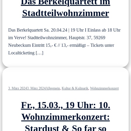
Das Berkelquartett im
Stadtteilwohnzimmer
Das Berkelquartett Sa. 20.04.24 | 19 Uhr I Einlass ab 18 Uhr
im Verve! Stadtteilwohnzimmer, Hauptstr. 37, 59269
Neubeckum Eintritt 15,- € // 13,- ermäßigt – Tickets unter
Localticketing […]
3. März 2024
3. März 2024
Allgemein
,
Kultur & Kulinarik
,
Wohnzimmerkonzert
Fr., 15.03., 19 Uhr: 10.
Wohnzimmerkonzert:
Stardust & So far so