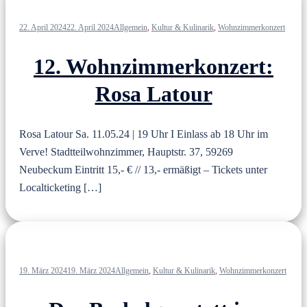
22. April 2024
22. April 2024
Allgemein
,
Kultur & Kulinarik
,
Wohnzimmerkonzert
12. Wohnzimmerkonzert:
Rosa Latour
Rosa Latour Sa. 11.05.24 | 19 Uhr I Einlass ab 18 Uhr im
Verve! Stadtteilwohnzimmer, Hauptstr. 37, 59269
Neubeckum Eintritt 15,- € // 13,- ermäßigt – Tickets unter
Localticketing […]
19. März 2024
19. März 2024
Allgemein
,
Kultur & Kulinarik
,
Wohnzimmerkonzert