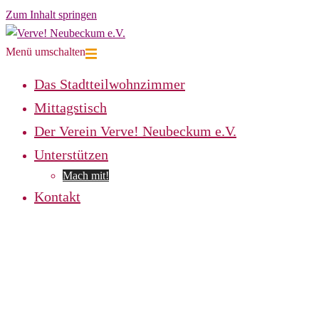
Zum Inhalt springen
Menü umschalten
Das Stadtteilwohnzimmer
Mittagstisch
Der Verein Verve! Neubeckum e.V.
Unterstützen
Mach mit!
Kontakt