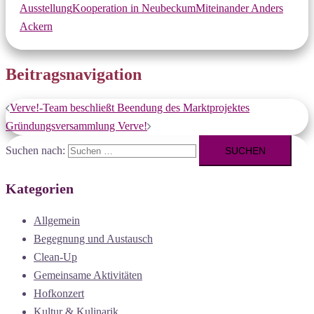
Ausstellung
Kooperation in Neubeckum
Miteinander Anders
Ackern
Beitragsnavigation
Verve!-Team beschließt Beendung des Marktprojektes
Gründungsversammlung Verve!
Suchen nach:
Kategorien
Allgemein
Begegnung und Austausch
Clean-Up
Gemeinsame Aktivitäten
Hofkonzert
Kultur & Kulinarik