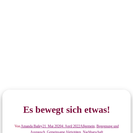
Es bewegt sich etwas!
Von
Amanda Bailey
21. Mai 2020
4. April 2022
Allgemein
,
Begegnung und
Austausch
,
Gemeinsame Aktivitäten
,
Nachbarschaft