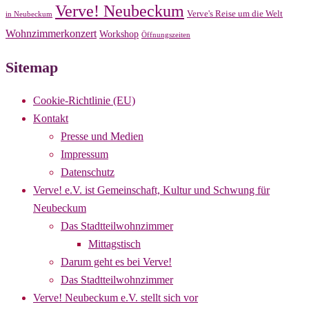
Verve! Neubeckum
Verve's Reise um die Welt
in Neubeckum
Wohnzimmerkonzert
Workshop
Öffnungszeiten
Sitemap
Cookie-Richtlinie (EU)
Kontakt
Presse und Medien
Impressum
Datenschutz
Verve! e.V. ist Gemeinschaft, Kultur und Schwung für
Neubeckum
Das Stadtteilwohnzimmer
Mittagstisch
Darum geht es bei Verve!
Das Stadtteilwohnzimmer
Verve! Neubeckum e.V. stellt sich vor