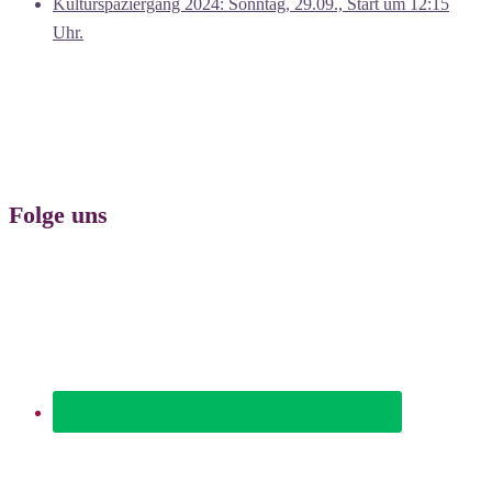
Kulturspaziergang 2024: Sonntag, 29.09., Start um 12:15
Uhr.
Folge uns