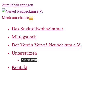
Zum Inhalt springen
Menü umschalten
Das Stadtteilwohnzimmer
Mittagstisch
Der Verein Verve! Neubeckum e.V.
Unterstützen
Mach mit!
Kontakt