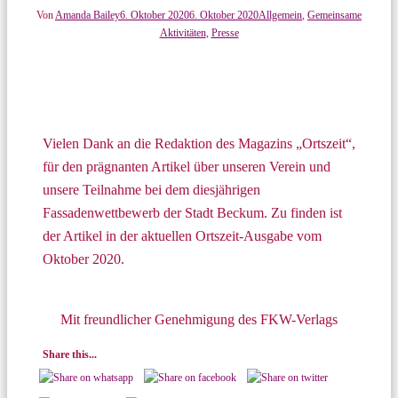
Von
Amanda Bailey
6. Oktober 2020
6. Oktober 2020
Allgemein
,
Gemeinsame
Aktivitäten
,
Presse
Vielen Dank an die Redaktion des Magazins „Ortszeit“,
für den prägnanten Artikel über unseren Verein und
unsere Teilnahme bei dem diesjährigen
Fassadenwettbewerb der Stadt Beckum. Zu finden ist
der Artikel in der aktuellen Ortszeit-Ausgabe vom
Oktober 2020.
Mit freundlicher Genehmigung des FKW-Verlags
Share this...