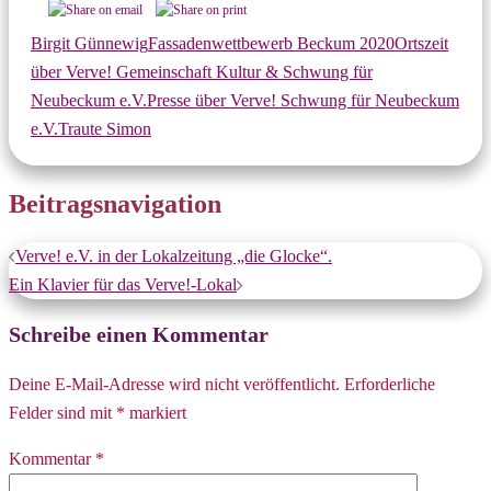
Birgit Günnewig
Fassadenwettbewerb Beckum 2020
Ortszeit
über Verve! Gemeinschaft Kultur & Schwung für
Neubeckum e.V.
Presse über Verve! Schwung für Neubeckum
e.V.
Traute Simon
Beitragsnavigation
Verve! e.V. in der Lokalzeitung „die Glocke“.
Ein Klavier für das Verve!-Lokal
Schreibe einen Kommentar
Deine E-Mail-Adresse wird nicht veröffentlicht.
Erforderliche
Felder sind mit
*
markiert
Kommentar
*