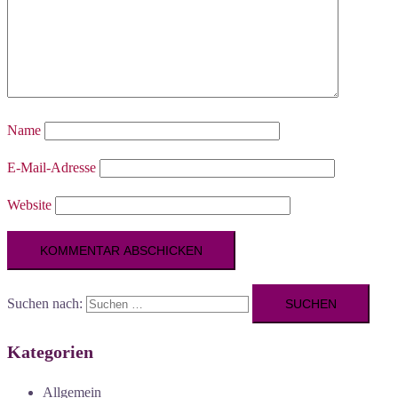
Name
E-Mail-Adresse
Website
Suchen nach:
Kategorien
Allgemein