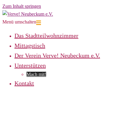
Zum Inhalt springen
Menü umschalten
Das Stadtteilwohnzimmer
Mittagstisch
Der Verein Verve! Neubeckum e.V.
Unterstützen
Mach mit!
Kontakt