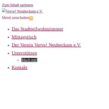
Zum Inhalt springen
Menü umschalten
Das Stadtteilwohnzimmer
Mittagstisch
Der Verein Verve! Neubeckum e.V.
Unterstützen
Mach mit!
Kontakt