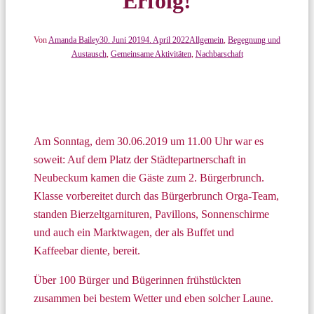
Erfolg!
Von
Amanda Bailey
30. Juni 2019
4. April 2022
Allgemein
,
Begegnung und
Austausch
,
Gemeinsame Aktivitäten
,
Nachbarschaft
Am Sonntag, dem 30.06.2019 um 11.00 Uhr war es
soweit: Auf dem Platz der Städtepartnerschaft in
Neubeckum kamen die Gäste zum 2. Bürgerbrunch.
Klasse vorbereitet durch das Bürgerbrunch Orga-Team,
standen Bierzeltgarnituren, Pavillons, Sonnenschirme
und auch ein Marktwagen, der als Buffet und
Kaffeebar diente, bereit.
Über 100 Bürger und Bügerinnen frühstückten
zusammen bei bestem Wetter und eben solcher Laune.