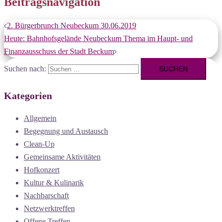
Beitragsnavigation
2. Bürgerbrunch Neubeckum 30.06.2019
Heute: Bahnhofsgelände Neubeckum Thema im Haupt- und
Finanzausschuss der Stadt Beckum
Suchen nach:
Kategorien
Allgemein
Begegnung und Austausch
Clean-Up
Gemeinsame Aktivitäten
Hofkonzert
Kultur & Kulinarik
Nachbarschaft
Netzwerktreffen
Offene Treffen