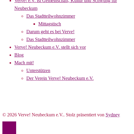
Verve! e.V. ist Gemeinschaft, Kultur und Schwung für
Neubeckum
Das Stadtteilwohnzimmer
Mittagstisch
Darum geht es bei Verve!
Das Stadtteilwohnzimmer
Verve! Neubeckum e.V. stellt sich vor
Blog
Mach mit!
Unterstützen
Der Verein Verve! Neubeckum e.V.
© 2026 Verve! Neubeckum e.V.. Stolz präsentiert von
Sydney