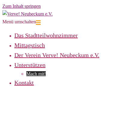
Zum Inhalt springen
Menü umschalten
Das Stadtteilwohnzimmer
Mittagstisch
Der Verein Verve! Neubeckum e.V.
Unterstützen
Mach mit!
Kontakt