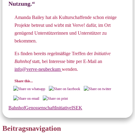
Nutzung.“
Amanda Bailey hat als Kulturschaffende schon einige
Projekte betreut und wirbt mit Verve! dafür, im Ort
genügend Unterstützerinnen und Unterstützer zu
bekommen.
Es finden bereits regelmäßige Treffen der
Initiative
Bahnhof
statt, bei Interesse bitte per E-Mail an
info@verve-neubeckum
wenden.
Share this...
Bahnhof
Genossenschaft
Initiative
ISEK
Beitragsnavigation