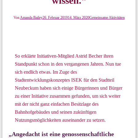
wissen.“
Von
Amanda Bailey
26. Februar 2019
14. März 2020
Gemeinsame Aktivitäten
So erklärte Initiativen-Mitglied Astrid Becher ihren
Standpunkt schon in den vergangenen Jahren. Nun tue
sich endlich etwas. Im Zuge des
Stadtentwicklungskonzeptes ISEK für den Stadtteil
Neubeckum haben sich einige Bürgerinnen und Bürger
zu einer Initiative zusammen gefunden, um sich weiter
mit der nicht ganz einfachen Besitzlage des
Bahnhofgebäudes und seinen zukünftigen
Nutzungsmöglichkeiten auseinander zu setzen.
„Angedacht ist eine genossenschaftliche