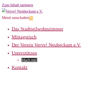
Zum Inhalt springen
Menü umschalten
Das Stadtteilwohnzimmer
Mittagstisch
Der Verein Verve! Neubeckum e.V.
Unterstützen
Mach mit!
Kontakt