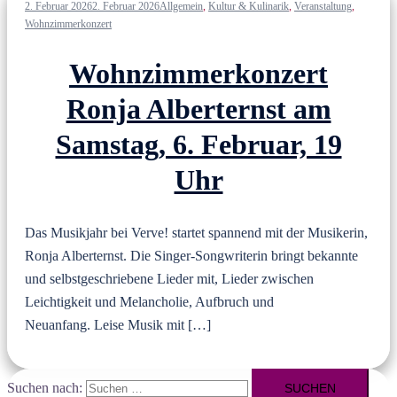
2. Februar 2026
2. Februar 2026
Allgemein
,
Kultur & Kulinarik
,
Veranstaltung
,
Wohnzimmerkonzert
Wohnzimmerkonzert
Ronja Alberternst am
Samstag, 6. Februar, 19
Uhr
Das Musikjahr bei Verve! startet spannend mit der Musikerin,
Ronja Alberternst. Die Singer-Songwriterin bringt bekannte
und selbstgeschriebene Lieder mit, Lieder zwischen
Leichtigkeit und Melancholie, Aufbruch und
Neuanfang. Leise Musik mit […]
Suchen nach: