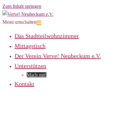
Zum Inhalt springen
Menü umschalten
Das Stadtteilwohnzimmer
Mittagstisch
Der Verein Verve! Neubeckum e.V.
Unterstützen
Mach mit!
Kontakt