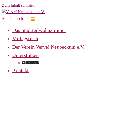
Zum Inhalt springen
Menü umschalten
Das Stadtteilwohnzimmer
Mittagstisch
Der Verein Verve! Neubeckum e.V.
Unterstützen
Mach mit!
Kontakt