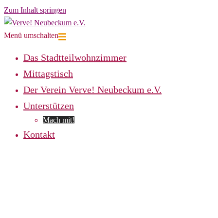
Zum Inhalt springen
Menü umschalten
Das Stadtteilwohnzimmer
Mittagstisch
Der Verein Verve! Neubeckum e.V.
Unterstützen
Mach mit!
Kontakt