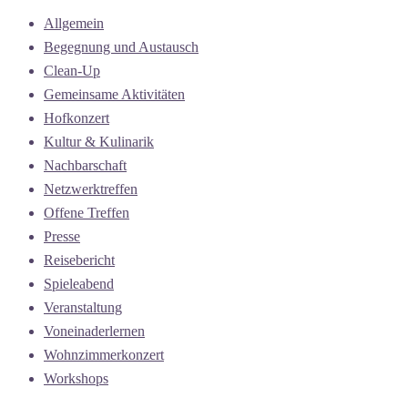
Allgemein
Begegnung und Austausch
Clean-Up
Gemeinsame Aktivitäten
Hofkonzert
Kultur & Kulinarik
Nachbarschaft
Netzwerktreffen
Offene Treffen
Presse
Reisebericht
Spieleabend
Veranstaltung
Voneinaderlernen
Wohnzimmerkonzert
Workshops