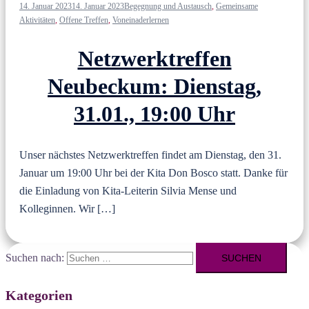
14. Januar 2023
14. Januar 2023
Begegnung und Austausch
,
Gemeinsame
Aktivitäten
,
Offene Treffen
,
Voneinaderlernen
Netzwerktreffen
Neubeckum: Dienstag,
31.01., 19:00 Uhr
Unser nächstes Netzwerktreffen findet am Dienstag, den 31.
Januar um 19:00 Uhr bei der Kita Don Bosco statt. Danke für
die Einladung von Kita-Leiterin Silvia Mense und
Kolleginnen. Wir […]
Suchen nach:
Kategorien