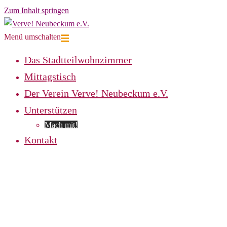
Zum Inhalt springen
Menü umschalten
Das Stadtteilwohnzimmer
Mittagstisch
Der Verein Verve! Neubeckum e.V.
Unterstützen
Mach mit!
Kontakt