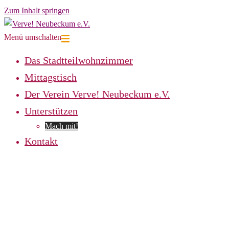
Zum Inhalt springen
Menü umschalten
Das Stadtteilwohnzimmer
Mittagstisch
Der Verein Verve! Neubeckum e.V.
Unterstützen
Mach mit!
Kontakt