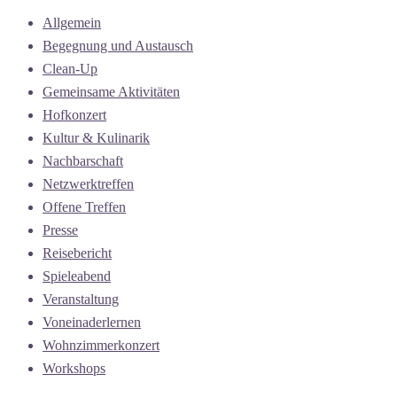
Allgemein
Begegnung und Austausch
Clean-Up
Gemeinsame Aktivitäten
Hofkonzert
Kultur & Kulinarik
Nachbarschaft
Netzwerktreffen
Offene Treffen
Presse
Reisebericht
Spieleabend
Veranstaltung
Voneinaderlernen
Wohnzimmerkonzert
Workshops