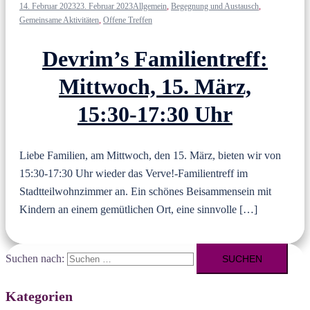
14. Februar 2023
23. Februar 2023
Allgemein
,
Begegnung und Austausch
,
Gemeinsame Aktivitäten
,
Offene Treffen
Devrim’s Familientreff:
Mittwoch, 15. März,
15:30-17:30 Uhr
Liebe Familien, am Mittwoch, den 15. März, bieten wir von
15:30-17:30 Uhr wieder das Verve!-Familientreff im
Stadtteilwohnzimmer an. Ein schönes Beisammensein mit
Kindern an einem gemütlichen Ort, eine sinnvolle […]
Suchen nach:
Kategorien