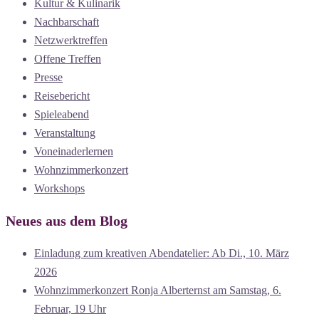
Kultur & Kulinarik
Nachbarschaft
Netzwerktreffen
Offene Treffen
Presse
Reisebericht
Spieleabend
Veranstaltung
Voneinaderlernen
Wohnzimmerkonzert
Workshops
Neues aus dem Blog
Einladung zum kreativen Abendatelier: Ab Di., 10. März
2026
Wohnzimmerkonzert Ronja Alberternst am Samstag, 6.
Februar, 19 Uhr