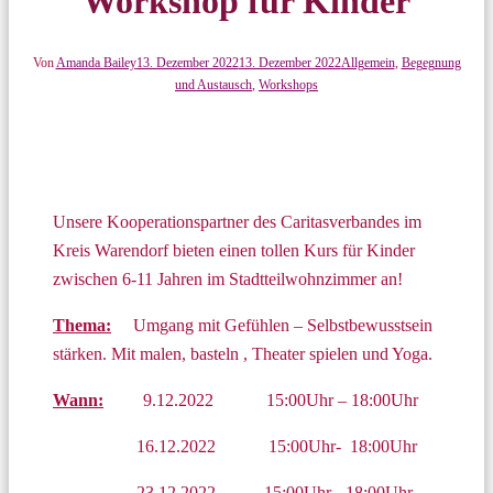
Workshop für Kinder
Von
Amanda Bailey
13. Dezember 2022
13. Dezember 2022
Allgemein
,
Begegnung
und Austausch
,
Workshops
Unsere Kooperationspartner des Caritasverbandes im
Kreis Warendorf bieten einen tollen Kurs für Kinder
zwischen 6-11 Jahren im Stadtteilwohnzimmer an!
Thema:
Umgang mit Gefühlen – Selbstbewusstsein
stärken. Mit malen, basteln , Theater spielen und Yoga.
Wann:
9.12.2022 15:00Uhr – 18:00Uhr
16.12.2022 15:00Uhr- 18:00Uhr
23.12.2022 15:00Uhr- 18:00Uhr