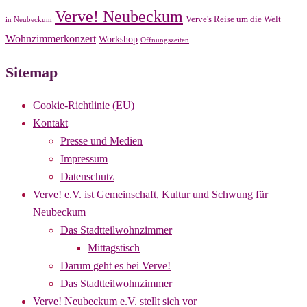
Verve! Neubeckum
Verve's Reise um die Welt
in Neubeckum
Wohnzimmerkonzert
Workshop
Öffnungszeiten
Sitemap
Cookie-Richtlinie (EU)
Kontakt
Presse und Medien
Impressum
Datenschutz
Verve! e.V. ist Gemeinschaft, Kultur und Schwung für
Neubeckum
Das Stadtteilwohnzimmer
Mittagstisch
Darum geht es bei Verve!
Das Stadtteilwohnzimmer
Verve! Neubeckum e.V. stellt sich vor