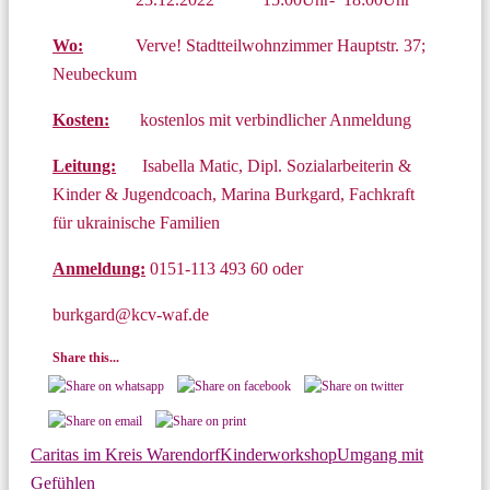
Wo:
Verve! Stadtteilwohnzimmer Hauptstr. 37;
Neubeckum
Kosten:
kostenlos mit verbindlicher Anmeldung
Leitung:
Isabella Matic, Dipl. Sozialarbeiterin &
Kinder & Jugendcoach, Marina Burkgard, Fachkraft
für ukrainische Familien
Anmeldung:
0151-113 493 60 oder
burkgard@kcv-waf.de
Share this...
Caritas im Kreis Warendorf
Kinderworkshop
Umgang mit
Gefühlen