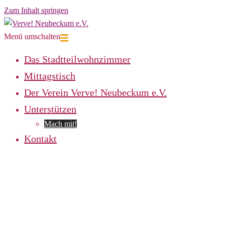
Zum Inhalt springen
Menü umschalten
Das Stadtteilwohnzimmer
Mittagstisch
Der Verein Verve! Neubeckum e.V.
Unterstützen
Mach mit!
Kontakt